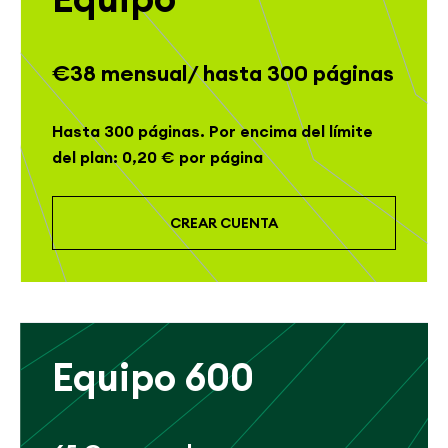
€38 mensual/ hasta 300 páginas
Hasta 300 páginas. Por encima del límite
del plan: 0,20 € por página
CREAR CUENTA
Equipo 600