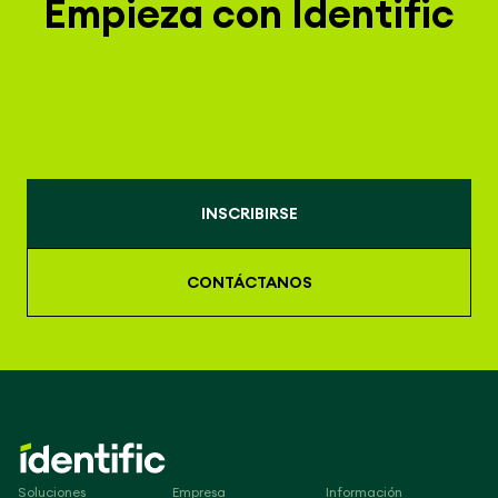
Empieza con Identific
INSCRIBIRSE
CONTÁCTANOS
Soluciones
Empresa
Información